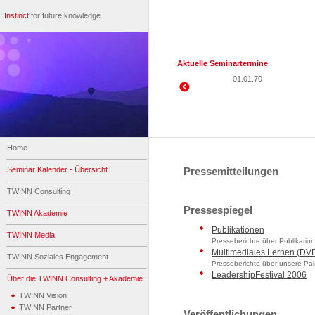
Instinct
for future knowledge
Aktuelle Seminartermine
01.01.70
Home
Seminar Kalender - Übersicht
Pressemitteilungen
TWINN Consulting
Pressespiegel
TWINN Akademie
Publikationen
TWINN Media
Presseberichte über Publikati
Multimediales Lernen (DV
TWINN Soziales Engagement
Presseberichte über unsere Pal
LeadershipFestival 2006
Über die TWINN Consulting + Akademie
TWINN Vision
TWINN Partner
Veröffentlichungen